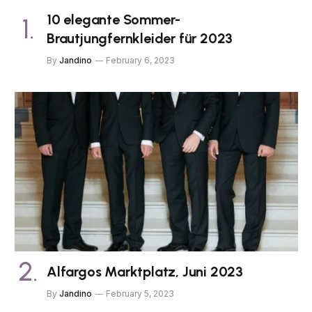
10 elegante Sommer-
Brautjungfernkleider für 2023
By
Jandino
February 6, 2023
Alfargos Marktplatz, Juni 2023
By
Jandino
February 5, 2023