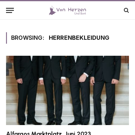
BROWSING:
HERRENBEKLEIDUNG
Alfargos Marktplatz, Juni 2023