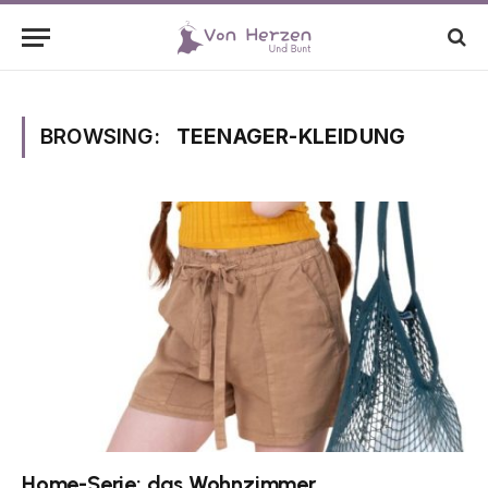
BROWSING:
TEENAGER-KLEIDUNG
Home-Serie: das Wohnzimmer