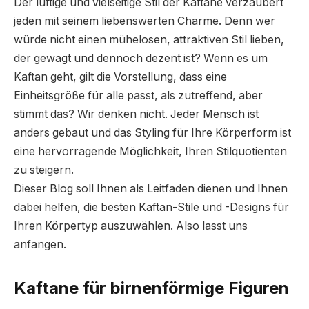
Der luftige und vielseitige Stil der Kaftane verzaubert
jeden mit seinem liebenswerten Charme. Denn wer
würde nicht einen mühelosen, attraktiven Stil lieben,
der gewagt und dennoch dezent ist? Wenn es um
Kaftan geht, gilt die Vorstellung, dass eine
Einheitsgröße für alle passt, als zutreffend, aber
stimmt das? Wir denken nicht. Jeder Mensch ist
anders gebaut und das Styling für Ihre Körperform ist
eine hervorragende Möglichkeit, Ihren Stilquotienten
zu steigern.
Dieser Blog soll Ihnen als Leitfaden dienen und Ihnen
dabei helfen, die besten Kaftan-Stile und -Designs für
Ihren Körpertyp auszuwählen. Also lasst uns
anfangen.
Kaftane für birnenförmige Figuren